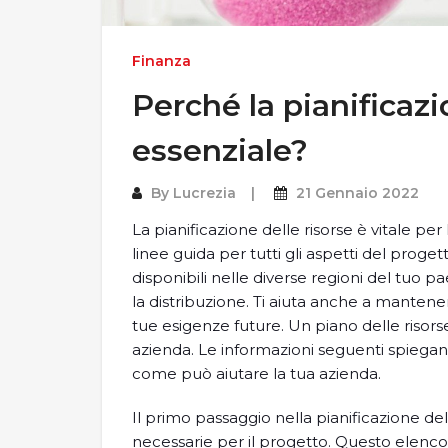
Finanza
Perché la pianificazi
essenziale?
By
Lucrezia
21 Gennaio 2022
La pianificazione delle risorse è vitale per
linee guida per tutti gli aspetti del progetto
disponibili nelle diverse regioni del tuo 
la distribuzione. Ti aiuta anche a mantener
tue esigenze future. Un piano delle risorse
azienda. Le informazioni seguenti spiegano
come può aiutare la tua azienda.
Il primo passaggio nella pianificazione del
necessarie per il progetto. Questo elenco 