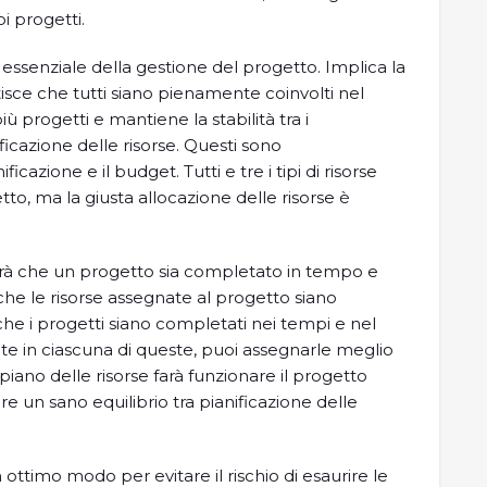
i progetti.
 essenziale della gestione del progetto. Implica la
tisce che tutti siano pienamente coinvolti nel
più progetti e mantiene la stabilità tra i
nificazione delle risorse. Questi sono
ficazione e il budget. Tutti e tre i tipi di risorse
to, ma la giusta allocazione delle risorse è
rerà che un progetto sia completato in tempo e
 che le risorse assegnate al progetto siano
che i progetti siano completati nei tempi e nel
e in ciascuna di queste, puoi assegnarle meglio
 piano delle risorse farà funzionare il progetto
e un sano equilibrio tra pianificazione delle
 ottimo modo per evitare il rischio di esaurire le