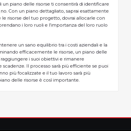
un piano delle risorse ti consentirà di identificare
i no. Con un piano dettagliato, saprai esattamente
 le risorse del tuo progetto, dovrai allocarle con
prendano i loro ruoli e l’importanza del loro ruolo
ntenere un sano equilibrio tra i costi aziendali e la
minando efficacemente le risorse, un piano delle
 raggiungere i suoi obiettivi e rimanere
le scadenze. Il processo sarà più efficiente se puoi
anno più focalizzate e il tuo lavoro sarà più
piano delle risorse è così importante.