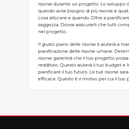
risorse durante un progetto. Lo sviluppo di 
quando avrai bisogno di più risorse e qual
cosa allocare e quando. Oltre a pianificare
saggezza. Dovrai assicurarti che tutti com
nel progetto.
Il giusto piano delle risorse ti aiuterà a ma
pianificazione delle risorse umane. Deter
risorse garantirà che il tuo progetto possa
redditizio. Questo aiuterà il tuo budget e 
pianificare il tuo futuro. Le tue risorse sar
efficace. Questo è il motivo per cui il tuo 