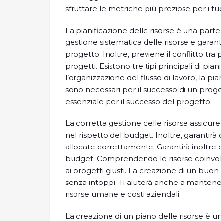
sfruttare le metriche più preziose per i tuo
La pianificazione delle risorse è una parte
gestione sistematica delle risorse e garan
progetto. Inoltre, previene il conflitto tra 
progetti. Esistono tre tipi principali di pia
l’organizzazione del flusso di lavoro, la piani
sono necessari per il successo di un proget
essenziale per il successo del progetto.
La corretta gestione delle risorse assicu
nel rispetto del budget. Inoltre, garantirà
allocate correttamente. Garantirà inoltre 
budget. Comprendendo le risorse coinvolt
ai progetti giusti. La creazione di un buon
senza intoppi. Ti aiuterà anche a mantener
risorse umane e costi aziendali.
La creazione di un piano delle risorse è un